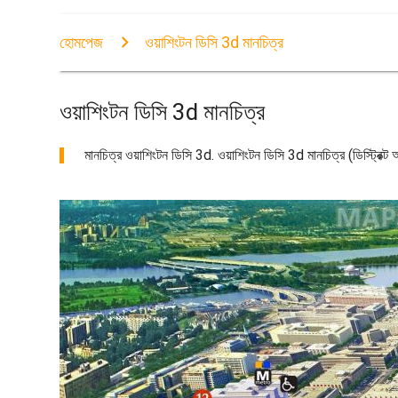
হোমপেজ
ওয়াশিংটন ডিসি 3d মানচিত্র
ওয়াশিংটন ডিসি 3d মানচিত্র
মানচিত্র ওয়াশিংটন ডিসি 3d. ওয়াশিংটন ডিসি 3d মানচিত্র (ডিস্ট্রিক্ট অ