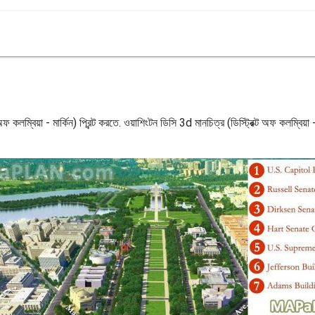
ফ কলম্বিয়া - মার্কিন) প্রিন্ট করতে. ওয়াশিংটন ডিসি 3d মানচিত্র (ডিস্ট্রিক্ট অফ কলম্বিয