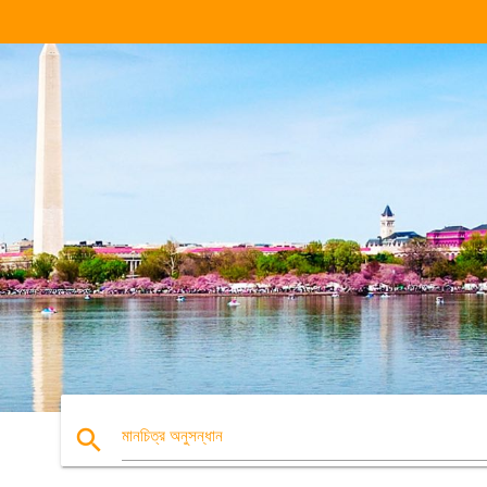
search
মানচিত্র অনুসন্ধান