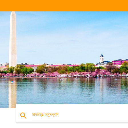
search
মানচিত্র অনুসন্ধান