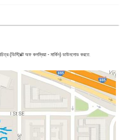
 মানচিত্র (ডিস্ট্রিক্ট অফ কলম্বিয়া - মার্কিন) ডাউনলোড করতে.